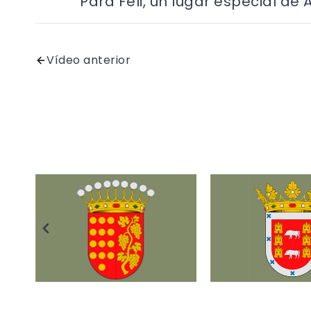
Para Feli, un lugar especial de 
Vídeo anterior