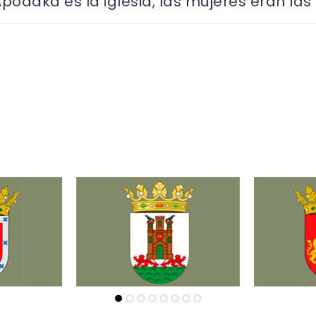
Apodaka es la iglesia, las mujeres eran las