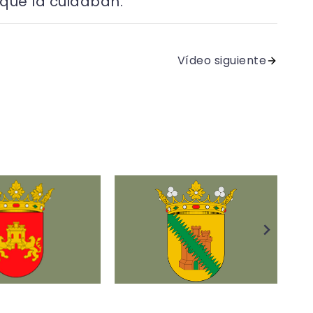
 que la cuidaban.
Vídeo siguiente