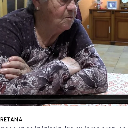
 RETANA