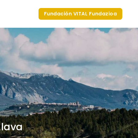
Fundación VITAL Fundazioa
Álava