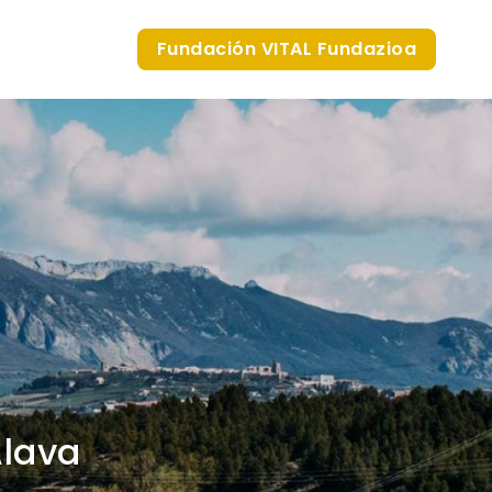
Fundación VITAL Fundazioa
Álava