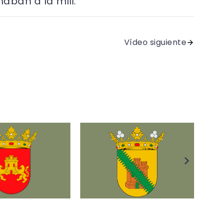
aban a la mili.
Vídeo siguiente