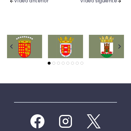
Vídeo anterior
Vídeo siguiente