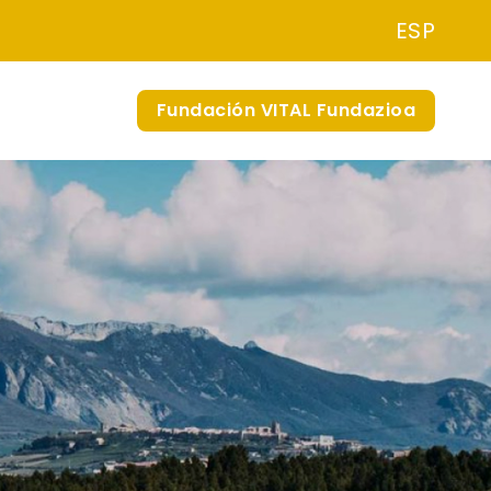
ESP
Fundación VITAL Fundazioa