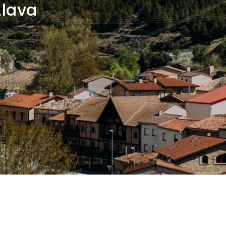
Álava