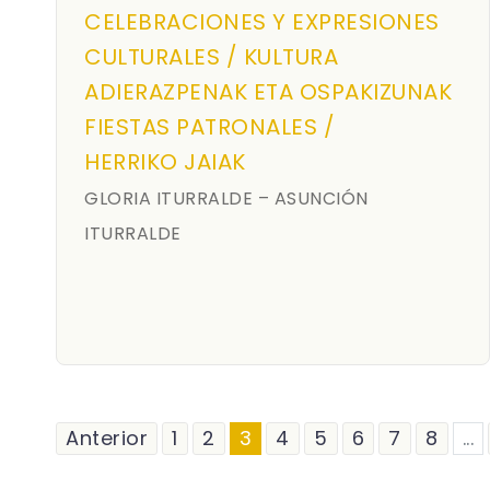
CELEBRACIONES Y EXPRESIONES
CULTURALES / KULTURA
ADIERAZPENAK ETA OSPAKIZUNAK
FIESTAS PATRONALES /
HERRIKO JAIAK
GLORIA ITURRALDE – ASUNCIÓN
ITURRALDE
Anterior
1
2
3
4
5
6
7
8
...