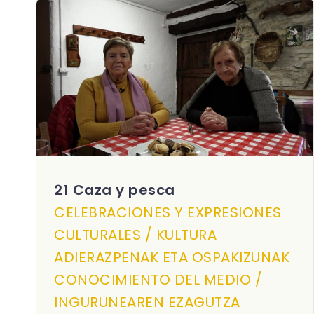
21 Caza y pesca
CELEBRACIONES Y EXPRESIONES
CULTURALES / KULTURA
ADIERAZPENAK ETA OSPAKIZUNAK
CONOCIMIENTO DEL MEDIO /
INGURUNEAREN EZAGUTZA