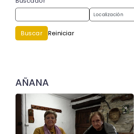
Buscador
AÑANA