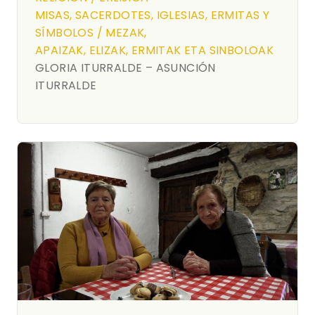
MISAS, SACERDOTES, IGLESIAS, ERMITAS Y
SÍMBOLOS / MEZAK,
APAIZAK, ELIZAK, ERMITAK ETA SINBOLOAK
GLORIA ITURRALDE – ASUNCIÓN
ITURRALDE