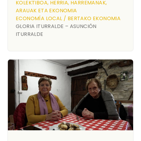
KOLEKTIBOA, HERRIA, HARREMANAK,
ARAUAK ETA EKONOMIA
ECONOMÍA LOCAL / BERTAKO EKONOMIA
GLORIA ITURRALDE – ASUNCIÓN
ITURRALDE