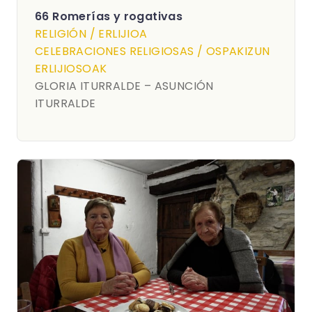
66 Romerías y rogativas
RELIGIÓN / ERLIJIOA
CELEBRACIONES RELIGIOSAS / OSPAKIZUN
ERLIJIOSOAK
GLORIA ITURRALDE – ASUNCIÓN
ITURRALDE