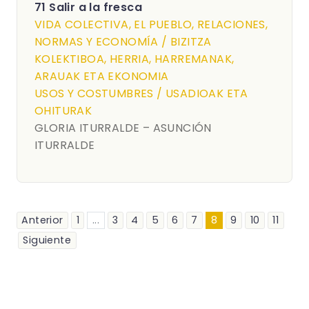
71 Salir a la fresca
VIDA COLECTIVA, EL PUEBLO, RELACIONES,
NORMAS Y ECONOMÍA / BIZITZA
KOLEKTIBOA, HERRIA, HARREMANAK,
ARAUAK ETA EKONOMIA
USOS Y COSTUMBRES / USADIOAK ETA
OHITURAK
GLORIA ITURRALDE – ASUNCIÓN
ITURRALDE
Anterior
1
...
3
4
5
6
7
8
9
10
11
Siguiente