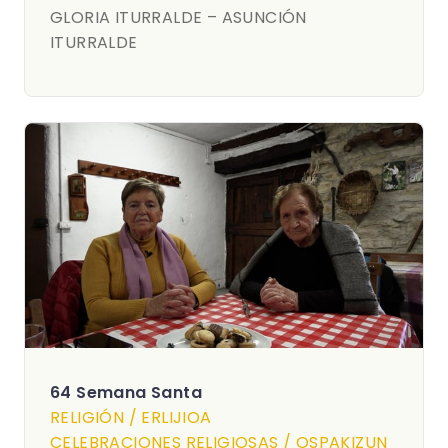
GLORIA ITURRALDE – ASUNCIÓN
ITURRALDE
64 Semana Santa
RELIGIÓN / ERLIJIOA
CELEBRACIONES RELIGIOSAS / OSPAKIZUN