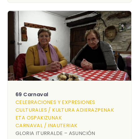
69 Carnaval
CELEBRACIONES Y EXPRESIONES
CULTURALES / KULTURA ADIERAZPENAK
ETA OSPAKIZUNAK
CARNAVAL / INAUTERIAK
GLORIA ITURRALDE – ASUNCIÓN