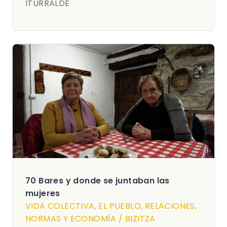
ITURRALDE
70 Bares y donde se juntaban las
mujeres
VIDA COLECTIVA, EL PUEBLO, RELACIONES,
NORMAS Y ECONOMÍA / BIZITZA