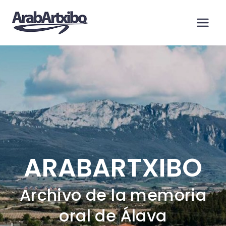
Saltar
al
contenido
ARABARTXIBO
Archivo de la memoria
oral de Álava