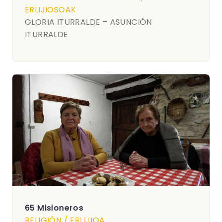
ERLIJIOSOAK
GLORIA ITURRALDE – ASUNCIÓN
ITURRALDE
65 Misioneros
RELIGIÓN / ERLIJIOA