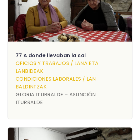
77 A donde llevaban la sal
OFICIOS Y TRABAJOS / LANA ETA
LANBIDEAK
CONDICIONES LABORALES / LAN
BALDINTZAK
GLORIA ITURRALDE – ASUNCIÓN
ITURRALDE