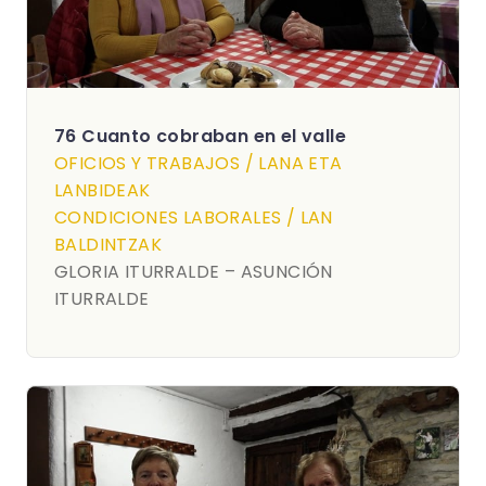
76 Cuanto cobraban en el valle
OFICIOS Y TRABAJOS / LANA ETA
LANBIDEAK
CONDICIONES LABORALES / LAN
BALDINTZAK
GLORIA ITURRALDE – ASUNCIÓN
ITURRALDE