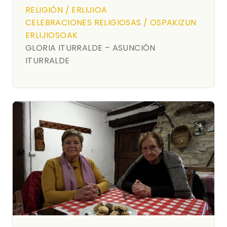
RELIGIÓN / ERLIJIOA
CELEBRACIONES RELIGIOSAS / OSPAKIZUN
ERLIJIOSOAK
GLORIA ITURRALDE – ASUNCIÓN
ITURRALDE