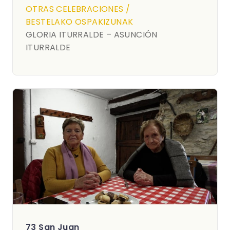
OTRAS CELEBRACIONES /
BESTELAKO OSPAKIZUNAK
GLORIA ITURRALDE – ASUNCIÓN
ITURRALDE
73 San Juan