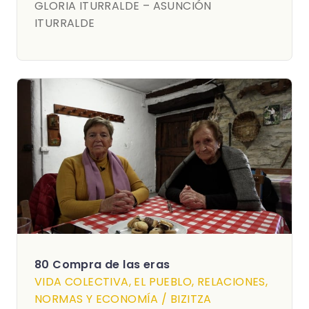
GLORIA ITURRALDE – ASUNCIÓN
ITURRALDE
80 Compra de las eras
VIDA COLECTIVA, EL PUEBLO, RELACIONES,
NORMAS Y ECONOMÍA / BIZITZA