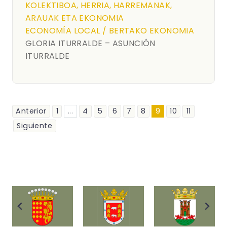
KOLEKTIBOA, HERRIA, HARREMANAK,
ARAUAK ETA EKONOMIA
ECONOMÍA LOCAL / BERTAKO EKONOMIA
GLORIA ITURRALDE – ASUNCIÓN
ITURRALDE
Anterior
1
...
4
5
6
7
8
9
10
11
Siguiente