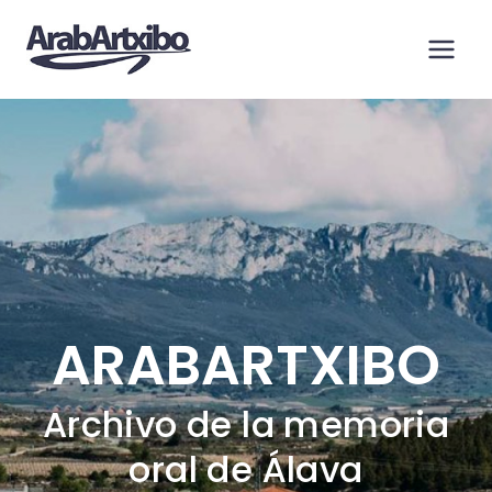
Saltar
al
contenido
ARABARTXIBO
Archivo de la memoria
oral de Álava