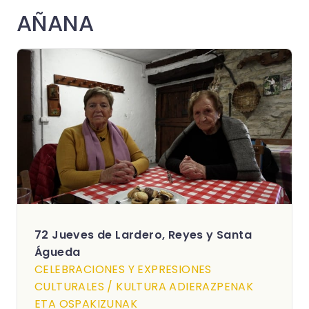
AÑANA
72 Jueves de Lardero, Reyes y Santa
Águeda
CELEBRACIONES Y EXPRESIONES
CULTURALES / KULTURA ADIERAZPENAK
ETA OSPAKIZUNAK