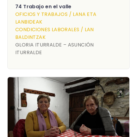
74 Trabajo en el valle
OFICIOS Y TRABAJOS / LANA ETA
LANBIDEAK
CONDICIONES LABORALES / LAN
BALDINTZAK
GLORIA ITURRALDE – ASUNCIÓN
ITURRALDE