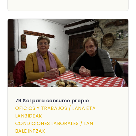
79 Sal para consumo propio
OFICIOS Y TRABAJOS / LANA ETA
LANBIDEAK
CONDICIONES LABORALES / LAN
BALDINTZAK