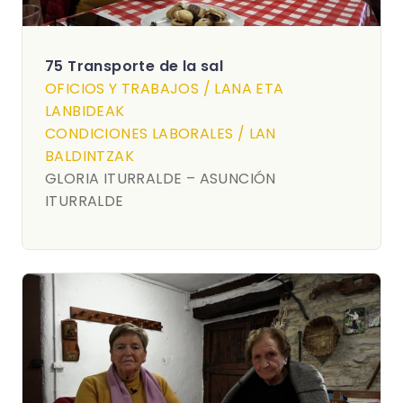
75 Transporte de la sal
OFICIOS Y TRABAJOS / LANA ETA
LANBIDEAK
CONDICIONES LABORALES / LAN
BALDINTZAK
GLORIA ITURRALDE – ASUNCIÓN
ITURRALDE