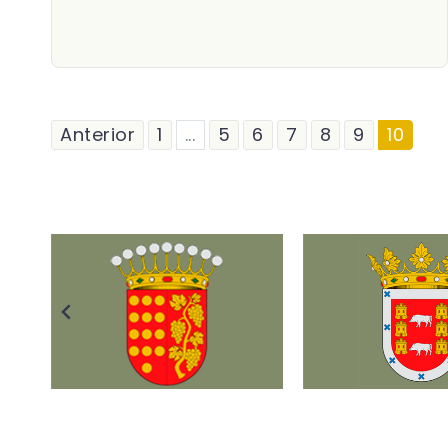
Anterior
1
...
5
6
7
8
9
10