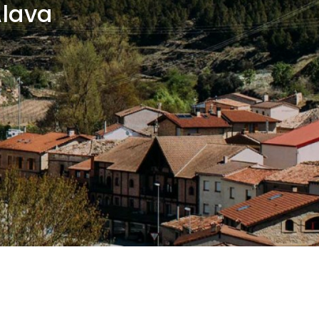
Álava