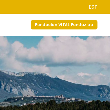
ESP
Fundación VITAL Fundazioa