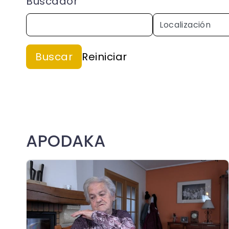
Buscador
APODAKA