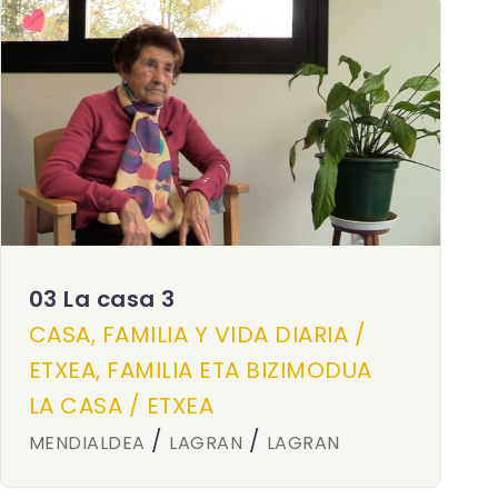
03 La casa 3
CASA, FAMILIA Y VIDA DIARIA /
ETXEA, FAMILIA ETA BIZIMODUA
LA CASA / ETXEA
/
/
MENDIALDEA
LAGRAN
LAGRAN