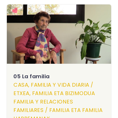
05 La familia
CASA, FAMILIA Y VIDA DIARIA /
ETXEA, FAMILIA ETA BIZIMODUA
FAMILIA Y RELACIONES
FAMILIARES / FAMILIA ETA FAMILIA