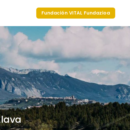
Fundación VITAL Fundazioa
Álava