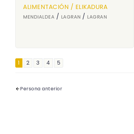
ALIMENTACIÓN / ELIKADURA
/
/
MENDIALDEA
LAGRAN
LAGRAN
1
2
3
4
5
Persona anterior