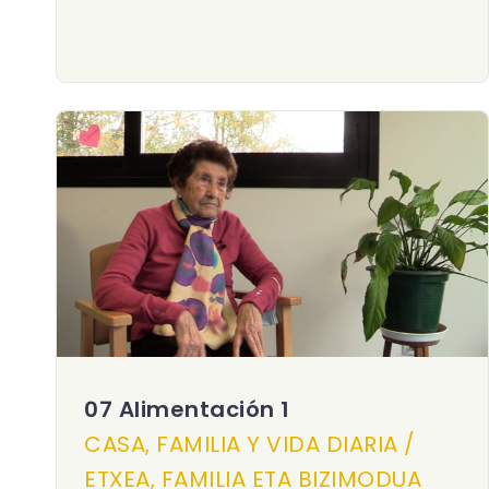
07 Alimentación 1
CASA, FAMILIA Y VIDA DIARIA /
ETXEA, FAMILIA ETA BIZIMODUA