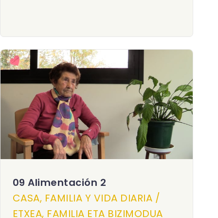
09 Alimentación 2
CASA, FAMILIA Y VIDA DIARIA /
ETXEA, FAMILIA ETA BIZIMODUA