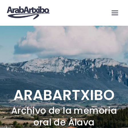
Saltar
al
contenido
ARABARTXIBO
Archivo de la memoria
oral de Álava