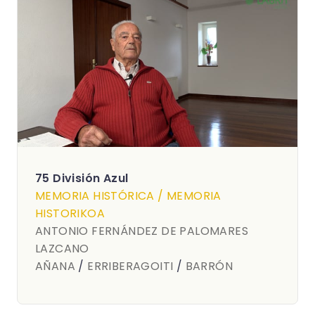
75 División Azul
MEMORIA HISTÓRICA / MEMORIA
HISTORIKOA
ANTONIO FERNÁNDEZ DE PALOMARES
LAZCANO
AÑANA
/
ERRIBERAGOITI
/
BARRÓN