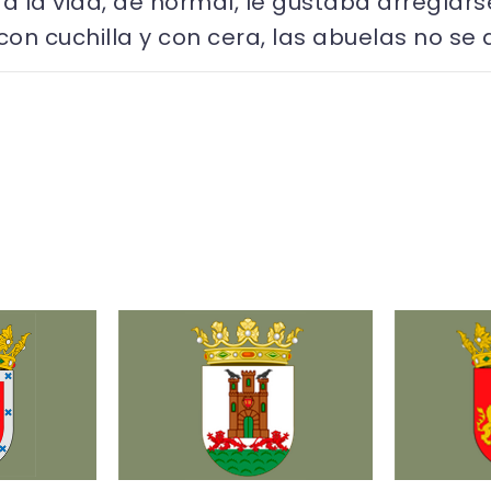
 la vida, de normal, le gustaba arreglar
on cuchilla y con cera, las abuelas no se 