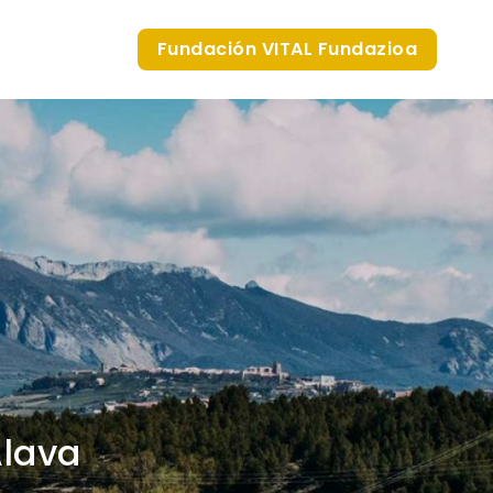
Fundación VITAL Fundazioa
Álava