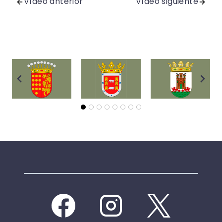
Vídeo anterior
Vídeo siguiente