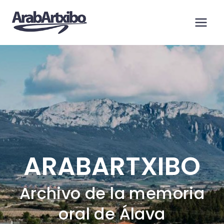
Saltar
al
contenido
ARABARTXIBO
Archivo de la memoria
oral de Álava