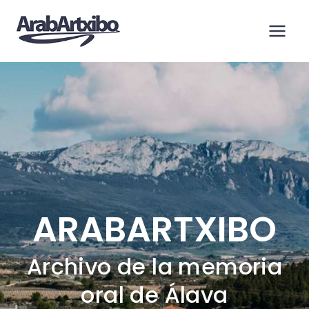
Saltar
al
contenido
ARABARTXIBO
Archivo de la memoria
oral de Álava