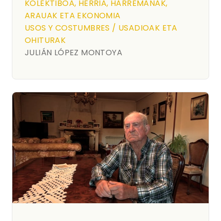
KOLEKTIBOA, HERRIA, HARREMANAK,
ARAUAK ETA EKONOMIA
USOS Y COSTUMBRES / USADIOAK ETA
OHITURAK
JULIÁN LÓPEZ MONTOYA