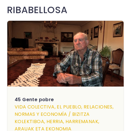
RIBABELLOSA
45 Gente pobre
VIDA COLECTIVA, EL PUEBLO, RELACIONES,
NORMAS Y ECONOMÍA / BIZITZA
KOLEKTIBOA, HERRIA, HARREMANAK,
ARAUAK ETA EKONOMIA