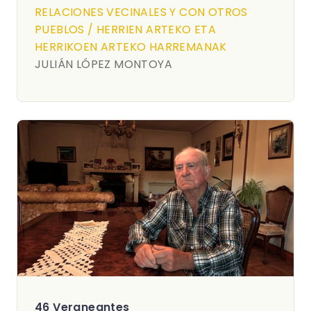
RELACIONES VECINALES Y CON OTROS
PUEBLOS / HERRIEN ARTEKO ETA
HERRIKOEN ARTEKO HARREMANAK
JULIÁN LÓPEZ MONTOYA
46 Veraneantes