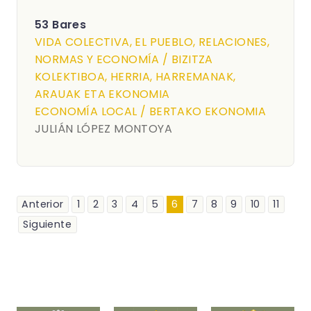
53 Bares
VIDA COLECTIVA, EL PUEBLO, RELACIONES,
NORMAS Y ECONOMÍA / BIZITZA
KOLEKTIBOA, HERRIA, HARREMANAK,
ARAUAK ETA EKONOMIA
ECONOMÍA LOCAL / BERTAKO EKONOMIA
JULIÁN LÓPEZ MONTOYA
Anterior
1
2
3
4
5
6
7
8
9
10
11
Siguiente