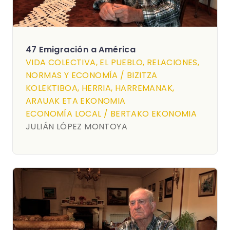
47 Emigración a América
VIDA COLECTIVA, EL PUEBLO, RELACIONES,
NORMAS Y ECONOMÍA / BIZITZA
KOLEKTIBOA, HERRIA, HARREMANAK,
ARAUAK ETA EKONOMIA
ECONOMÍA LOCAL / BERTAKO EKONOMIA
JULIÁN LÓPEZ MONTOYA