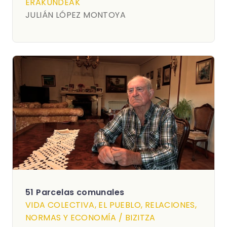
ERAKUNDEAK
JULIÁN LÓPEZ MONTOYA
51 Parcelas comunales
VIDA COLECTIVA, EL PUEBLO, RELACIONES,
NORMAS Y ECONOMÍA / BIZITZA