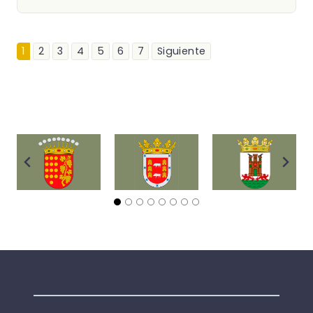
1
2
3
4
5
6
7
Siguiente