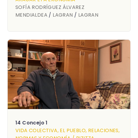
SOFÍA RODRÍGUEZ ÁLVAREZ
MENDIALDEA
/
LAGRAN
/
LAGRAN
14 Concejo 1
VIDA COLECTIVA, EL PUEBLO, RELACIONES,