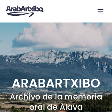
Saltar
al
contenido
ARABARTXIBO
Archivo de la memoria
oral de Álava