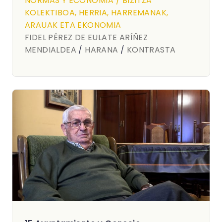
NORMAS Y ECONOMÍA / BIZITZA
KOLEKTIBOA, HERRIA, HARREMANAK,
ARAUAK ETA EKONOMIA
FIDEL PÉREZ DE EULATE ARÍÑEZ
MENDIALDEA
/
HARANA
/
KONTRASTA