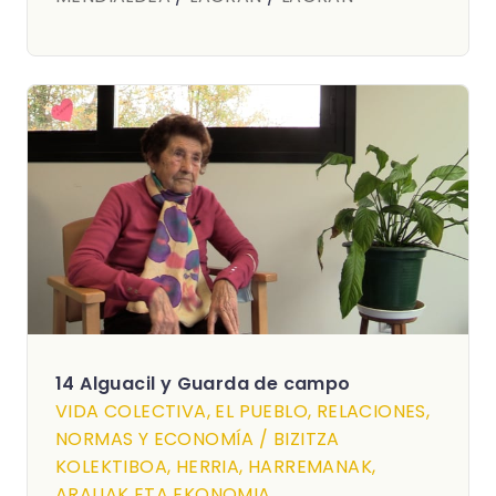
14 Alguacil y Guarda de campo
VIDA COLECTIVA, EL PUEBLO, RELACIONES,
NORMAS Y ECONOMÍA / BIZITZA
KOLEKTIBOA, HERRIA, HARREMANAK,
ARAUAK ETA EKONOMIA