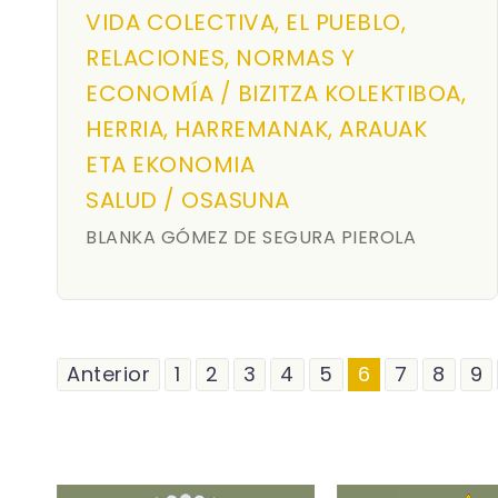
VIDA COLECTIVA, EL PUEBLO,
RELACIONES, NORMAS Y
ECONOMÍA / BIZITZA KOLEKTIBOA,
HERRIA, HARREMANAK, ARAUAK
ETA EKONOMIA
SALUD / OSASUNA
BLANKA GÓMEZ DE SEGURA PIEROLA
Anterior
1
2
3
4
5
6
7
8
9