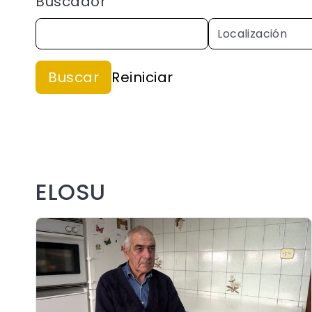
Buscador
ELOSU