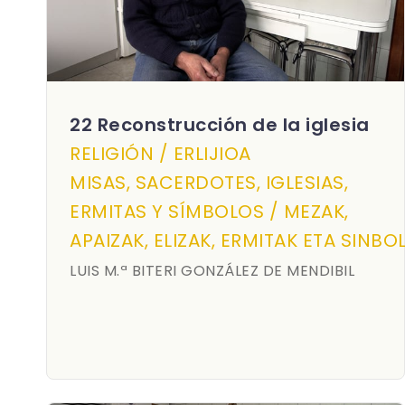
22 Reconstrucción de la iglesia
RELIGIÓN / ERLIJIOA
MISAS, SACERDOTES, IGLESIAS,
ERMITAS Y SÍMBOLOS / MEZAK,
APAIZAK, ELIZAK, ERMITAK ETA SINB
LUIS M.ª BITERI GONZÁLEZ DE MENDIBIL