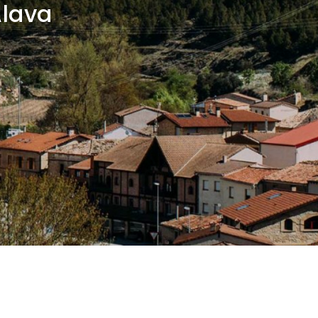
Álava