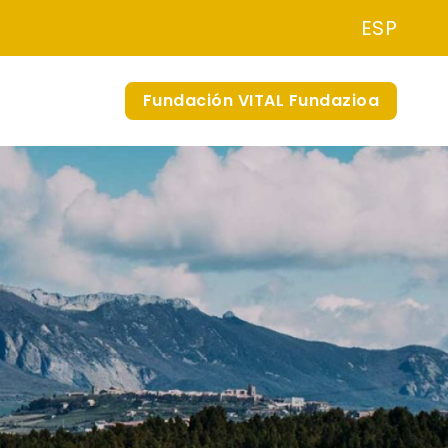
ESP
Fundación VITAL Fundazioa