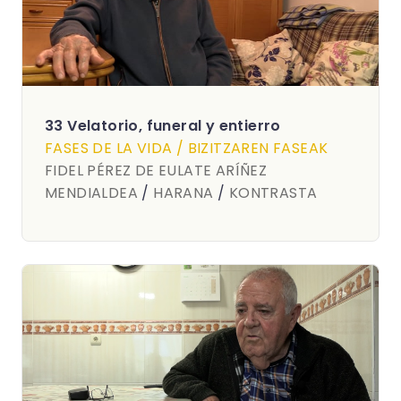
33 Velatorio, funeral y entierro
FASES DE LA VIDA / BIZITZAREN FASEAK
FIDEL PÉREZ DE EULATE ARÍÑEZ
MENDIALDEA
/
HARANA
/
KONTRASTA