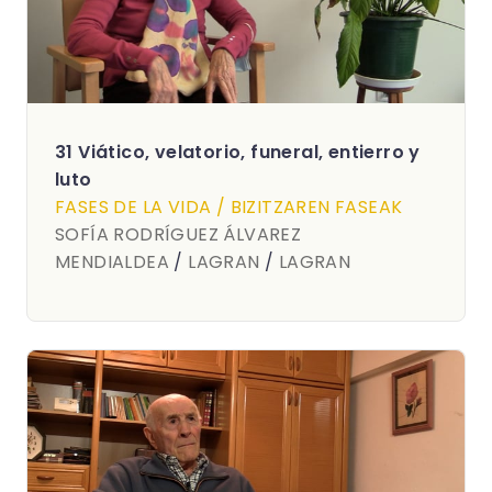
31 Viático, velatorio, funeral, entierro y
luto
FASES DE LA VIDA / BIZITZAREN FASEAK
SOFÍA RODRÍGUEZ ÁLVAREZ
MENDIALDEA
/
LAGRAN
/
LAGRAN