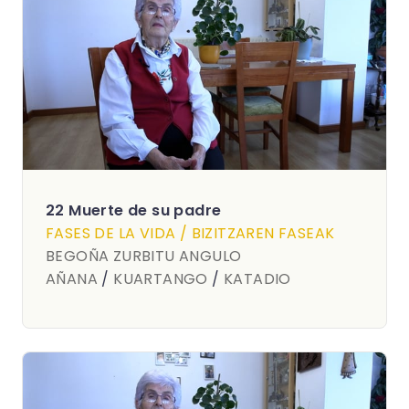
22 Muerte de su padre
FASES DE LA VIDA / BIZITZAREN FASEAK
BEGOÑA ZURBITU ANGULO
AÑANA
/
KUARTANGO
/
KATADIO