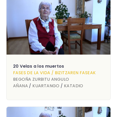
20 Velas a los muertos
FASES DE LA VIDA / BIZITZAREN FASEAK
BEGOÑA ZURBITU ANGULO
AÑANA
/
KUARTANGO
/
KATADIO