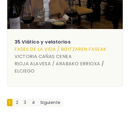
35 Viático y velatorios
FASES DE LA VIDA / BIZITZAREN FASEAK
VICTORIA CAÑAS CENEA
RIOJA ALAVESA / ARABAKO ERRIOXA
/
ELCIEGO
1
2
3
4
Siguiente