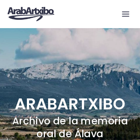
Saltar
al
contenido
ARABARTXIBO
Archivo de la memoria
oral de Álava