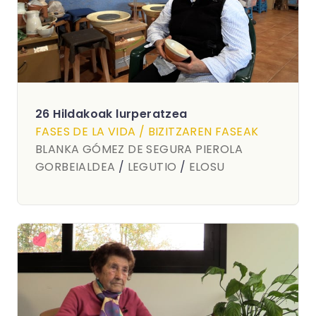
26 Hildakoak lurperatzea
FASES DE LA VIDA / BIZITZAREN FASEAK
BLANKA GÓMEZ DE SEGURA PIEROLA
GORBEIALDEA
/
LEGUTIO
/
ELOSU