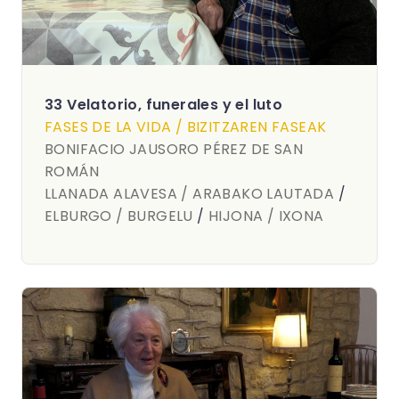
33 Velatorio, funerales y el luto
FASES DE LA VIDA / BIZITZAREN FASEAK
BONIFACIO JAUSORO PÉREZ DE SAN
ROMÁN
LLANADA ALAVESA / ARABAKO LAUTADA
/
ELBURGO / BURGELU
/
HIJONA / IXONA