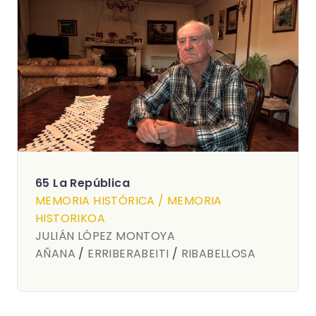
65 La República
MEMORIA HISTÓRICA / MEMORIA
HISTORIKOA
JULIÁN LÓPEZ MONTOYA
AÑANA
/
ERRIBERABEITI
/
RIBABELLOSA