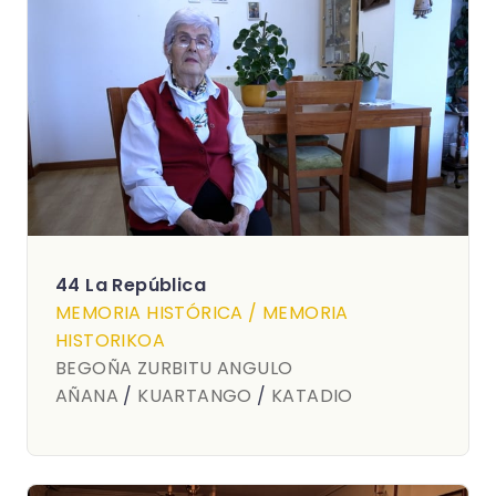
44 La República
MEMORIA HISTÓRICA / MEMORIA
HISTORIKOA
BEGOÑA ZURBITU ANGULO
AÑANA
/
KUARTANGO
/
KATADIO