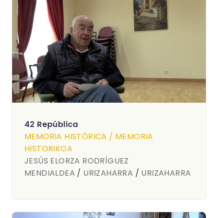
42 República
MEMORIA HISTÓRICA / MEMORIA
HISTORIKOA
JESÚS ELORZA RODRÍGUEZ
MENDIALDEA
/
URIZAHARRA
/
URIZAHARRA