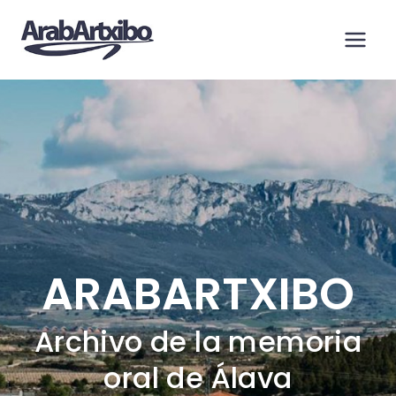
Saltar
al
contenido
ARABARTXIBO
Archivo de la memoria
oral de Álava