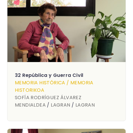
32 República y Guerra Civil
MEMORIA HISTÓRICA / MEMORIA
HISTORIKOA
SOFÍA RODRÍGUEZ ÁLVAREZ
MENDIALDEA
/
LAGRAN
/
LAGRAN