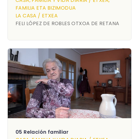
CASA, FAMILIA Y VIDA DIARIA / ETXEA,
FAMILIA ETA BIZIMODUA
LA CASA / ETXEA
FELI LÓPEZ DE ROBLES OTXOA DE RETANA
05 Relación familiar