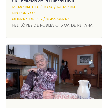
06 Secuelas de la Guerra Civil
MEMORIA HISTÓRICA / MEMORIA
HISTORIKOA
GUERRA DEL 36 / 36ko GERRA
FELI LÓPEZ DE ROBLES OTXOA DE RETANA