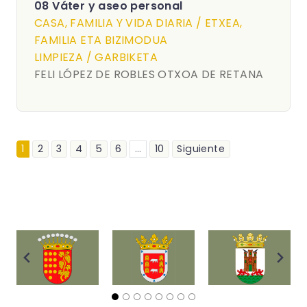
08 Váter y aseo personal
CASA, FAMILIA Y VIDA DIARIA / ETXEA,
FAMILIA ETA BIZIMODUA
LIMPIEZA / GARBIKETA
FELI LÓPEZ DE ROBLES OTXOA DE RETANA
1
2
3
4
5
6
...
10
Siguiente