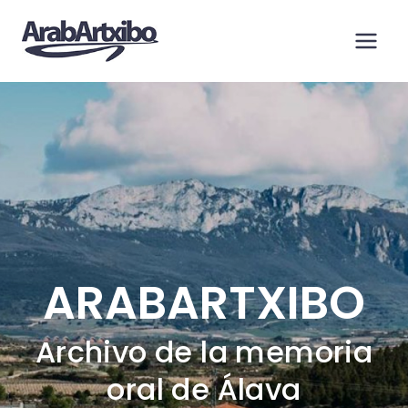
Saltar
al
contenido
ARABARTXIBO
Archivo de la memoria
oral de Álava