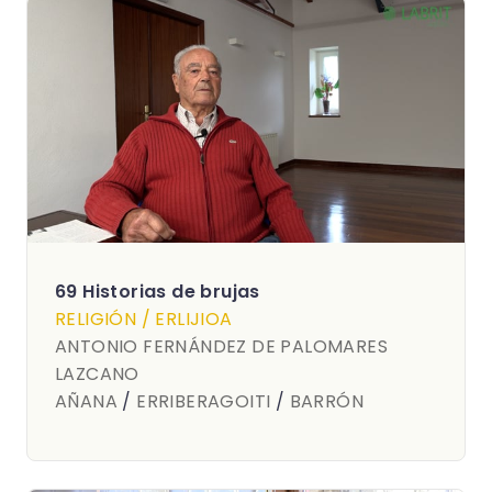
69 Historias de brujas
RELIGIÓN / ERLIJIOA
ANTONIO FERNÁNDEZ DE PALOMARES
LAZCANO
AÑANA
/
ERRIBERAGOITI
/
BARRÓN