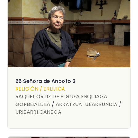
66 Señora de Anboto 2
RELIGIÓN / ERLIJIOA
RAQUEL ORTIZ DE ELGUEA ERQUIAGA
GORBEIALDEA
/
ARRATZUA-UBARRUNDIA
/
URIBARRI GANBOA