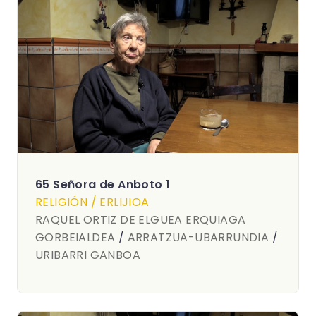
65 Señora de Anboto 1
RELIGIÓN / ERLIJIOA
RAQUEL ORTIZ DE ELGUEA ERQUIAGA
GORBEIALDEA
/
ARRATZUA-UBARRUNDIA
/
URIBARRI GANBOA