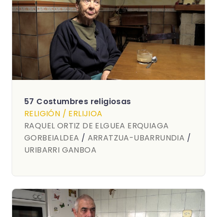
57 Costumbres religiosas
RELIGIÓN / ERLIJIOA
RAQUEL ORTIZ DE ELGUEA ERQUIAGA
GORBEIALDEA
/
ARRATZUA-UBARRUNDIA
/
URIBARRI GANBOA