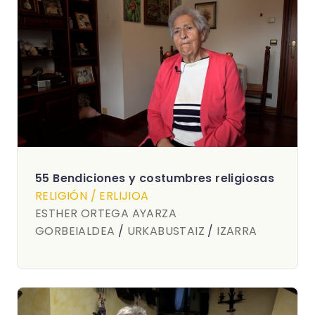
55 Bendiciones y costumbres religiosas
RELIGIÓN / ERLIJIOA
ESTHER ORTEGA AYARZA
GORBEIALDEA
/
URKABUSTAIZ
/
IZARRA