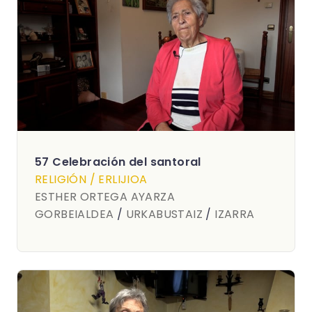
57 Celebración del santoral
RELIGIÓN / ERLIJIOA
ESTHER ORTEGA AYARZA
GORBEIALDEA
/
URKABUSTAIZ
/
IZARRA