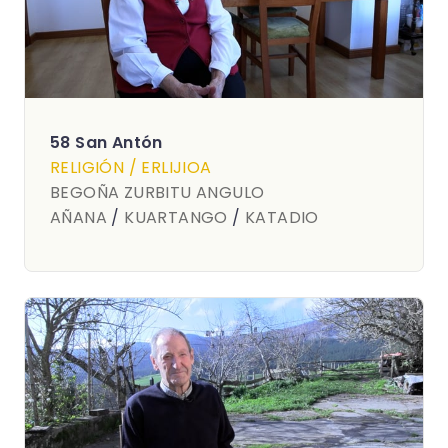
58 San Antón
RELIGIÓN / ERLIJIOA
BEGOÑA ZURBITU ANGULO
AÑANA
/
KUARTANGO
/
KATADIO