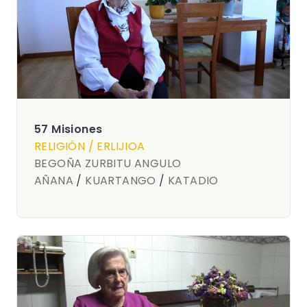
57 Misiones
RELIGIÓN / ERLIJIOA
BEGOÑA ZURBITU ANGULO
AÑANA
/
KUARTANGO
/
KATADIO