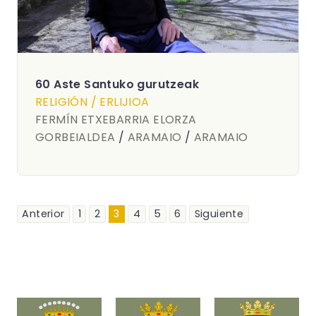
60 Aste Santuko gurutzeak
RELIGIÓN / ERLIJIOA
FERMÍN ETXEBARRIA ELORZA
GORBEIALDEA
/
ARAMAIO
/
ARAMAIO
Anterior
1
2
3
4
5
6
Siguiente