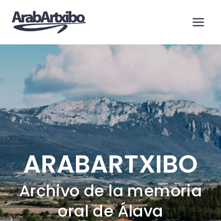
Saltar
al
contenido
ARABARTXIBO
Archivo de la memoria
oral de Álava