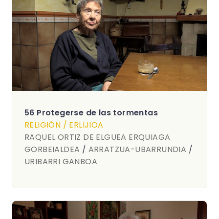
56 Protegerse de las tormentas
RELIGIÓN / ERLIJIOA
RAQUEL ORTIZ DE ELGUEA ERQUIAGA
GORBEIALDEA
/
ARRATZUA-UBARRUNDIA
/
URIBARRI GANBOA