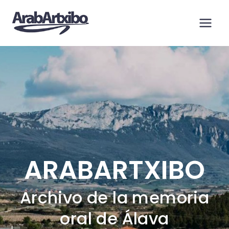
Saltar
al
contenido
ARABARTXIBO
Archivo de la memoria
oral de Álava