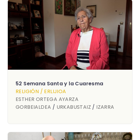
52 Semana Santa y la Cuaresma
RELIGIÓN / ERLIJIOA
ESTHER ORTEGA AYARZA
GORBEIALDEA
/
URKABUSTAIZ
/
IZARRA