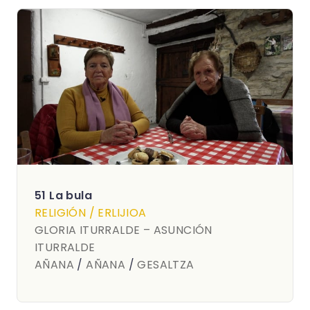
51 La bula
RELIGIÓN / ERLIJIOA
GLORIA ITURRALDE – ASUNCIÓN
ITURRALDE
AÑANA
/
AÑANA
/
GESALTZA