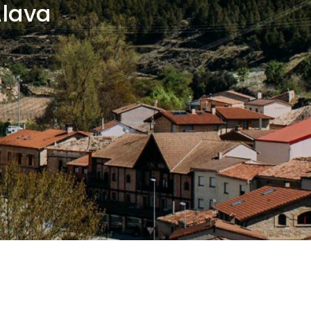
Álava