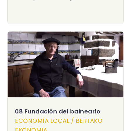
08 Fundación del balneario
ECONOMÍA LOCAL / BERTAKO
EKONOMIA