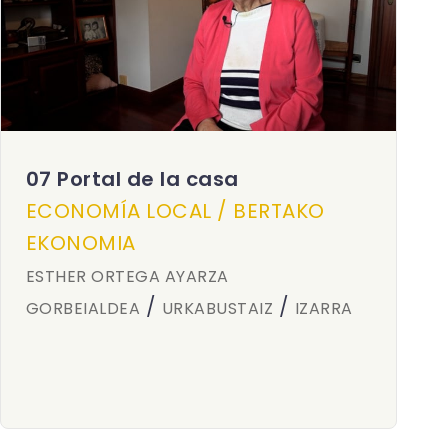
07 Portal de la casa
ECONOMÍA LOCAL / BERTAKO
EKONOMIA
ESTHER ORTEGA AYARZA
/
/
GORBEIALDEA
URKABUSTAIZ
IZARRA