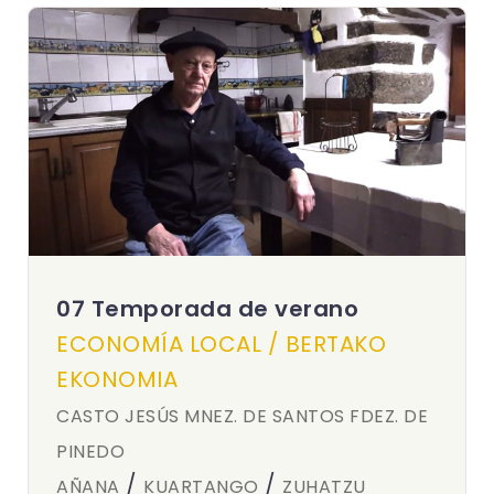
07 Temporada de verano
ECONOMÍA LOCAL / BERTAKO
EKONOMIA
CASTO JESÚS MNEZ. DE SANTOS FDEZ. DE
PINEDO
/
/
AÑANA
KUARTANGO
ZUHATZU