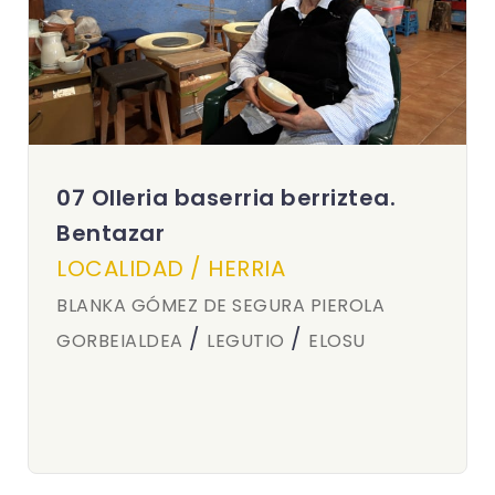
07 Olleria baserria berriztea.
Bentazar
LOCALIDAD / HERRIA
BLANKA GÓMEZ DE SEGURA PIEROLA
/
/
GORBEIALDEA
LEGUTIO
ELOSU