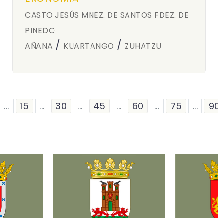
CASTO JESÚS MNEZ. DE SANTOS FDEZ. DE
PINEDO
/
/
AÑANA
KUARTANGO
ZUHATZU
...
15
...
30
...
45
...
60
...
75
...
9