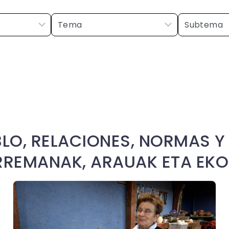
BLO, RELACIONES, NORMAS Y
ARREMANAK, ARAUAK ETA EK