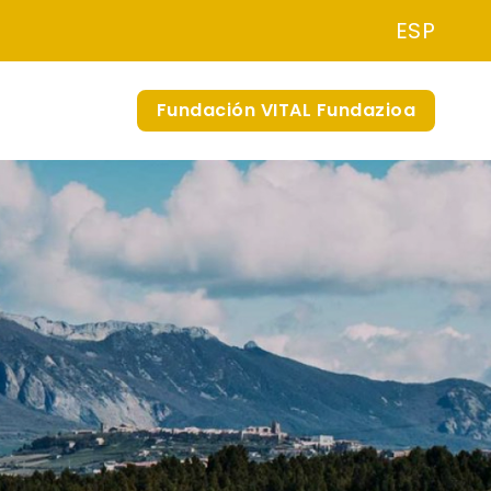
ESP
Fundación VITAL Fundazioa