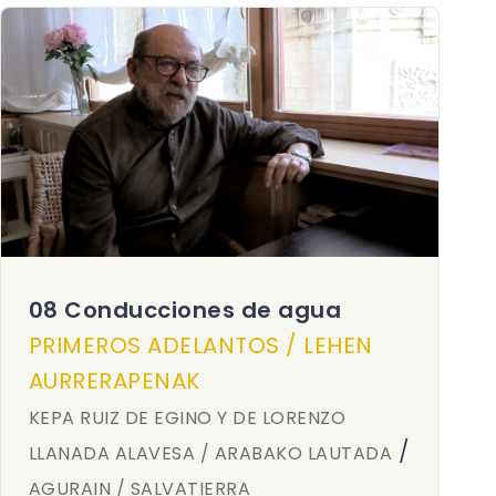
08 Conducciones de agua
PRIMEROS ADELANTOS / LEHEN
AURRERAPENAK
KEPA RUIZ DE EGINO Y DE LORENZO
/
LLANADA ALAVESA / ARABAKO LAUTADA
AGURAIN / SALVATIERRA