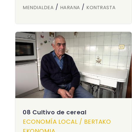
/
/
MENDIALDEA
HARANA
KONTRASTA
08 Cultivo de cereal
ECONOMÍA LOCAL / BERTAKO
EKONOMIA