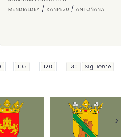
/
/
MENDIALDEA
KANPEZU
ANTOÑANA
0
...
105
...
120
...
130
Siguiente