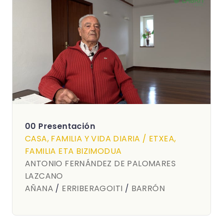
00 Presentación
CASA, FAMILIA Y VIDA DIARIA / ETXEA,
FAMILIA ETA BIZIMODUA
ANTONIO FERNÁNDEZ DE PALOMARES
LAZCANO
AÑANA
/
ERRIBERAGOITI
/
BARRÓN