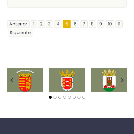
Anterior
1
2
3
4
5
6
7
8
9
10
11
Siguiente