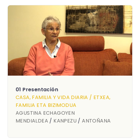
01 Presentación
CASA, FAMILIA Y VIDA DIARIA / ETXEA,
FAMILIA ETA BIZIMODUA
AGUSTINA ECHAGOYEN
MENDIALDEA
/
KANPEZU
/
ANTOÑANA