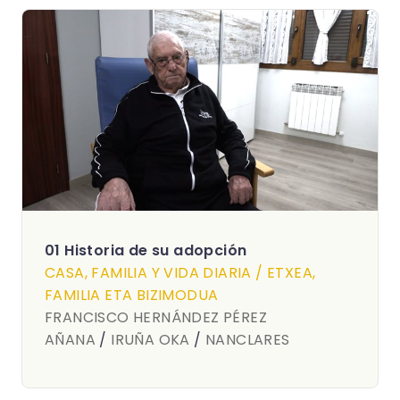
01 Historia de su adopción
CASA, FAMILIA Y VIDA DIARIA / ETXEA,
FAMILIA ETA BIZIMODUA
FRANCISCO HERNÁNDEZ PÉREZ
AÑANA
/
IRUÑA OKA
/
NANCLARES