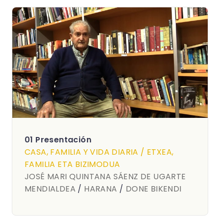
01 Presentación
CASA, FAMILIA Y VIDA DIARIA / ETXEA,
FAMILIA ETA BIZIMODUA
JOSÉ MARI QUINTANA SÁENZ DE UGARTE
MENDIALDEA
/
HARANA
/
DONE BIKENDI