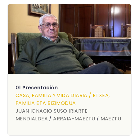
01 Presentación
CASA, FAMILIA Y VIDA DIARIA / ETXEA,
FAMILIA ETA BIZIMODUA
JUAN IGNACIO SUSO IRIARTE
MENDIALDEA
/
ARRAIA-MAEZTU
/
MAEZTU