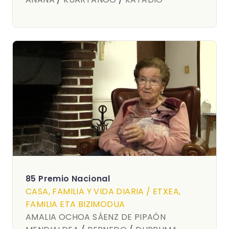
85 Premio Nacional
CASA, FAMILIA Y VIDA DIARIA / ETXEA,
FAMILIA ETA BIZIMODUA
AMALIA OCHOA SÁENZ DE PIPAÓN