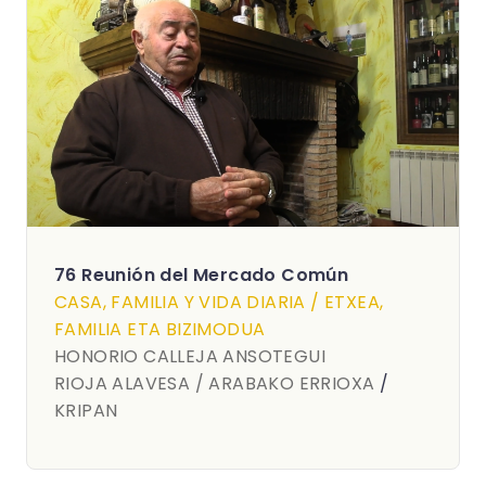
76 Reunión del Mercado Común
CASA, FAMILIA Y VIDA DIARIA / ETXEA,
FAMILIA ETA BIZIMODUA
HONORIO CALLEJA ANSOTEGUI
RIOJA ALAVESA / ARABAKO ERRIOXA
/
KRIPAN