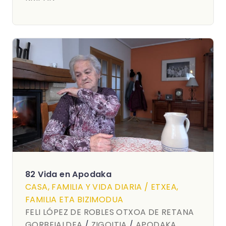
82 Vida en Apodaka
CASA, FAMILIA Y VIDA DIARIA / ETXEA,
FAMILIA ETA BIZIMODUA
FELI LÓPEZ DE ROBLES OTXOA DE RETANA
GORBEIALDEA
/
ZIGOITIA
/
APODAKA