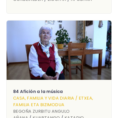
84 Afición a la música
CASA, FAMILIA Y VIDA DIARIA / ETXEA,
FAMILIA ETA BIZIMODUA
BEGOÑA ZURBITU ANGULO
AÑANA
/
KUARTANGO
/
KATADIO