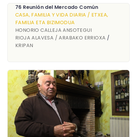
76 Reunión del Mercado Común
CASA, FAMILIA Y VIDA DIARIA / ETXEA,
FAMILIA ETA BIZIMODUA
HONORIO CALLEJA ANSOTEGUI
RIOJA ALAVESA / ARABAKO ERRIOXA
/
KRIPAN