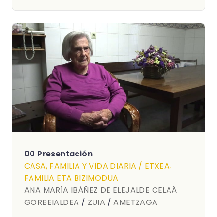
00 Presentación
CASA, FAMILIA Y VIDA DIARIA / ETXEA,
FAMILIA ETA BIZIMODUA
ANA MARÍA IBÁÑEZ DE ELEJALDE CELAÁ
GORBEIALDEA
/
ZUIA
/
AMETZAGA