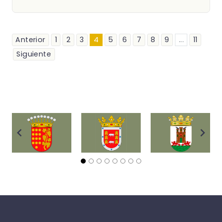
Anterior
1
2
3
4
5
6
7
8
9
...
11
Siguiente