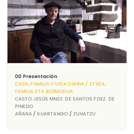
00 Presentación
CASA, FAMILIA Y VIDA DIARIA / ETXEA,
FAMILIA ETA BIZIMODUA
CASTO JESÚS MNEZ. DE SANTOS FDEZ. DE
PINEDO
AÑANA
/
KUARTANGO
/
ZUHATZU