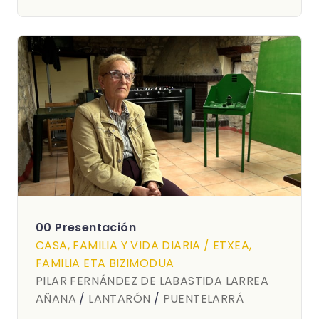
00 Presentación
CASA, FAMILIA Y VIDA DIARIA / ETXEA,
FAMILIA ETA BIZIMODUA
PILAR FERNÁNDEZ DE LABASTIDA LARREA
AÑANA
/
LANTARÓN
/
PUENTELARRÁ