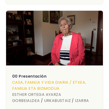
00 Presentación
CASA, FAMILIA Y VIDA DIARIA / ETXEA,
FAMILIA ETA BIZIMODUA
ESTHER ORTEGA AYARZA
GORBEIALDEA
/
URKABUSTAIZ
/
IZARRA