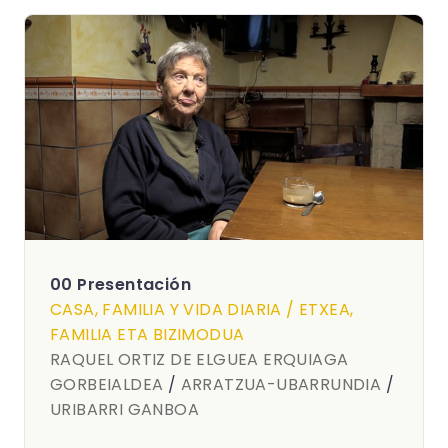
00 Presentación
CASA, FAMILIA Y VIDA DIARIA / ETXEA,
FAMILIA ETA BIZIMODUA
RAQUEL ORTIZ DE ELGUEA ERQUIAGA
GORBEIALDEA
/
ARRATZUA-UBARRUNDIA
/
URIBARRI GANBOA