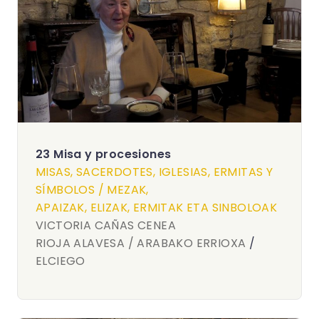
23 Misa y procesiones
MISAS, SACERDOTES, IGLESIAS, ERMITAS Y
SÍMBOLOS / MEZAK,
APAIZAK, ELIZAK, ERMITAK ETA SINBOLOAK
VICTORIA CAÑAS CENEA
RIOJA ALAVESA / ARABAKO ERRIOXA
/
ELCIEGO