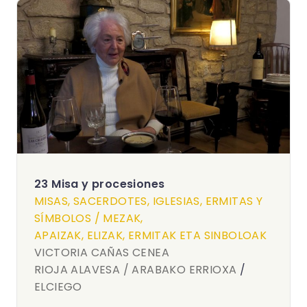
23 Misa y procesiones
MISAS, SACERDOTES, IGLESIAS, ERMITAS Y
SÍMBOLOS / MEZAK,
APAIZAK, ELIZAK, ERMITAK ETA SINBOLOAK
VICTORIA CAÑAS CENEA
RIOJA ALAVESA / ARABAKO ERRIOXA
/
ELCIEGO