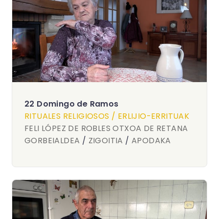
22 Domingo de Ramos
RITUALES RELIGIOSOS / ERLIJIO-ERRITUAK
FELI LÓPEZ DE ROBLES OTXOA DE RETANA
GORBEIALDEA
/
ZIGOITIA
/
APODAKA