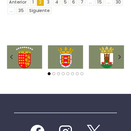
Anterior
1
2
3
4
5
6
7
...
15
...
30
...
35
Siguiente