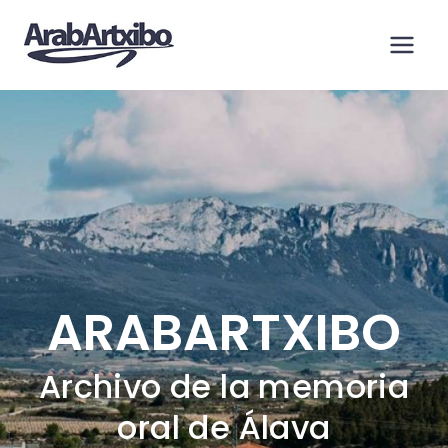
Saltar
al
contenido
ARABARTXIBO
Archivo de la memoria
oral de Álava