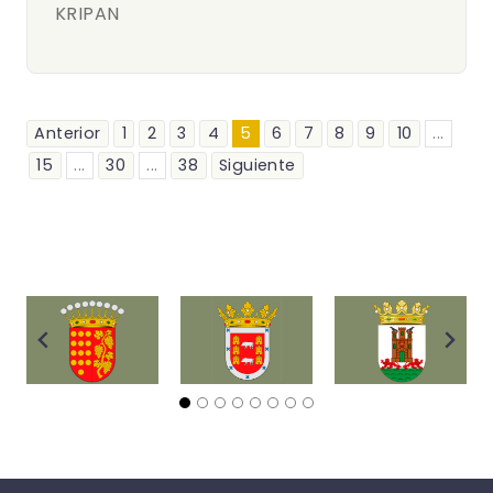
KRIPAN
Anterior
1
2
3
4
5
6
7
8
9
10
...
15
...
30
...
38
Siguiente