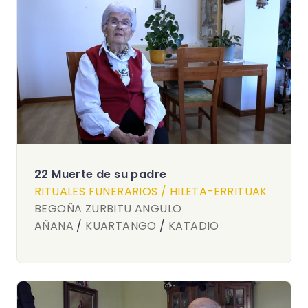
22 Muerte de su padre
RITUALES FUNERARIOS / HILETA-ERRITUAK
BEGOÑA ZURBITU ANGULO
AÑANA
/
KUARTANGO
/
KATADIO