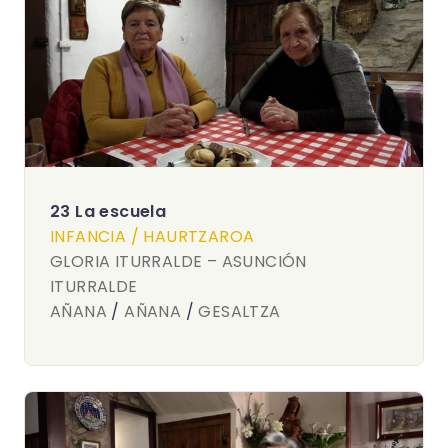
23 La escuela
INFANCIA / HAURTZAROA
GLORIA ITURRALDE – ASUNCIÓN
ITURRALDE
AÑANA
/
AÑANA
/
GESALTZA