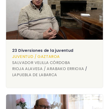
23 Diversiones de la juventud
JUVENTUD / GAZTAROA
SALVADOR VELILLA CÓRDOBA
RIOJA ALAVESA / ARABAKO ERRIOXA
/
LAPUEBLA DE LABARCA