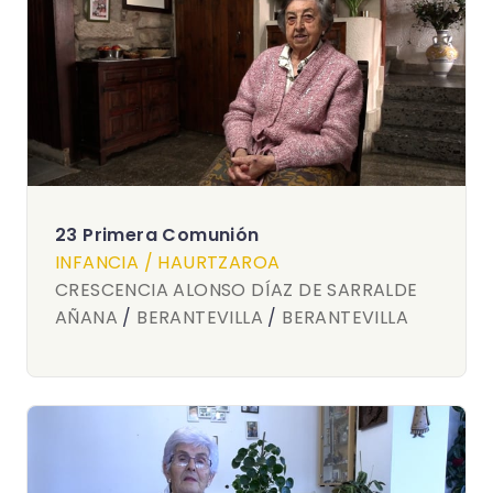
23 Primera Comunión
INFANCIA / HAURTZAROA
CRESCENCIA ALONSO DÍAZ DE SARRALDE
AÑANA
/
BERANTEVILLA
/
BERANTEVILLA